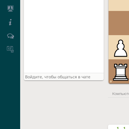
a
Компьют
1
1