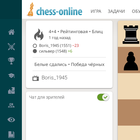
ИГРА
ЗАДАЧИ
ОБ
4+4 • Рейтинговая •
Блиц
1 год назад
Boris_1945
(1551)
−23
сильвер
(1548)
+6
Белые сдались • Победа чёрных
Boris_1945
Чат для зрителей