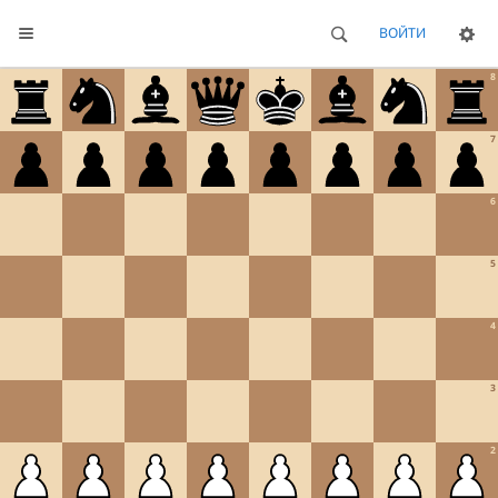
ВОЙТИ
8
7
6
5
4
3
2