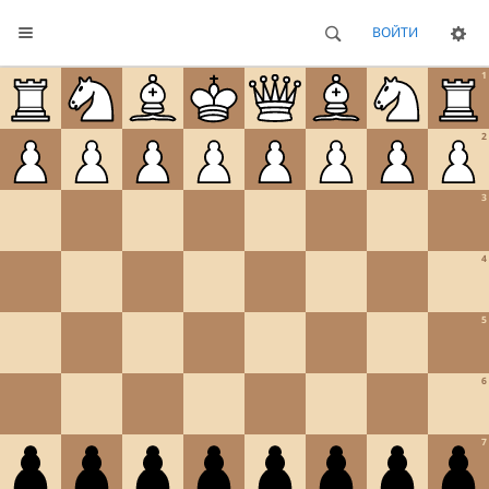
ВОЙТИ
1
2
3
4
5
6
7