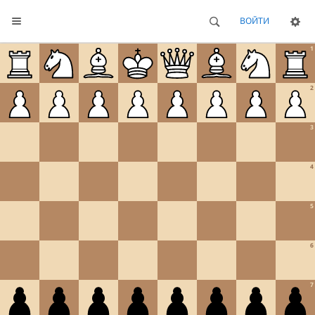
ВОЙТИ
1
2
3
4
5
6
7