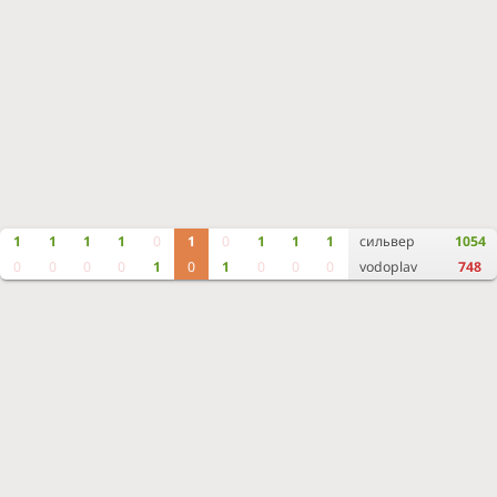
1
1
1
1
0
1
0
1
1
1
сильвер
1054
0
0
0
0
1
0
1
0
0
0
vodoplav
748