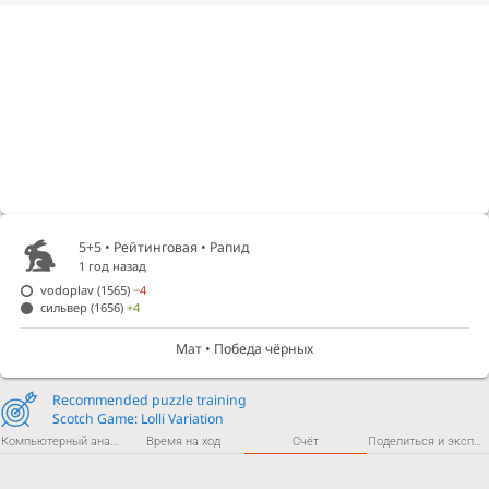
5+5 • Рейтинговая •
Рапид
1 год назад
vodoplav
(1565)
−4
сильвер
(1656)
+4
Мат • Победа чёрных
Recommended puzzle training
Scotch Game: Lolli Variation
Компьютерный анализ
Время на ход
Счёт
Поделиться и экспортировать