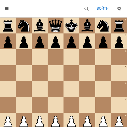
ВОЙТИ
8
7
6
5
4
3
2