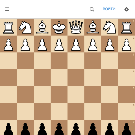
ВОЙТИ
1
2
3
4
5
6
7