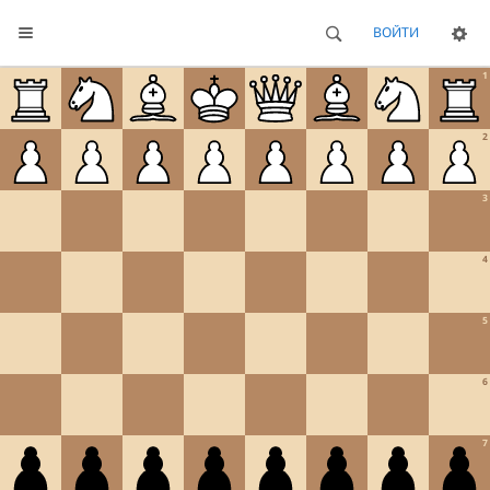
ВОЙТИ
1
2
3
4
5
6
7