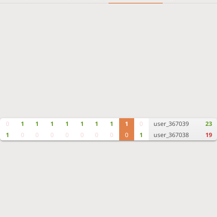
0
1
1
1
1
1
1
1
1
0
user_367039
23
1
0
0
0
0
0
0
0
0
1
user_367038
19