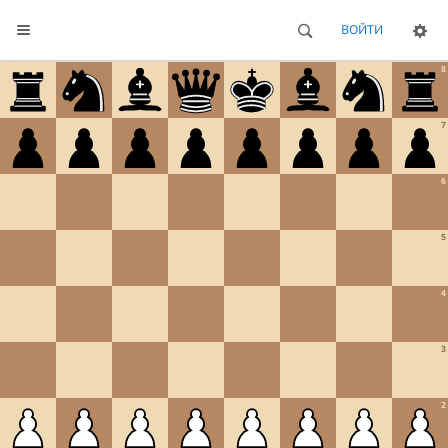
ВОЙТИ
8
7
6
5
4
3
2