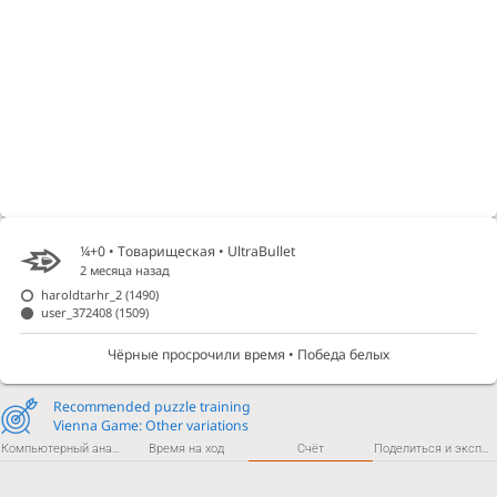
¼+0 • Товарищеская •
UltraBullet
2 месяца назад
haroldtarhr_2
(1490)
user_372408
(1509)
Чёрные просрочили время • Победа белых
Recommended puzzle training
Vienna Game: Other variations
Компьютерный анализ
Время на ход
Счёт
Поделиться и экспортировать