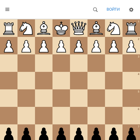
ВОЙТИ
1
2
3
4
5
6
7