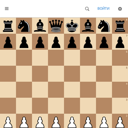
ВОЙТИ
8
7
6
5
4
3
2