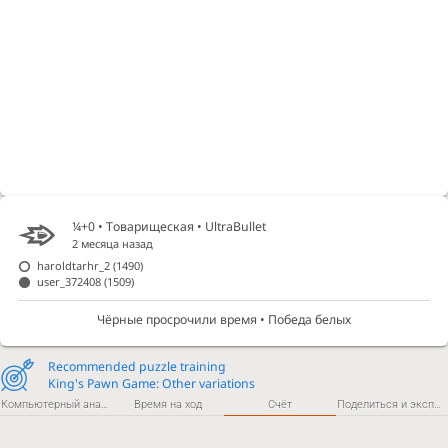
¼+0 • Товарищеская •
UltraBullet
2 месяца назад
haroldtarhr_2
(1490)
user_372408
(1509)
Чёрные просрочили время • Победа белых
Recommended puzzle training
King's Pawn Game: Other variations
Компьютерный анализ
Время на ход
Счёт
Поделиться и экспортировать