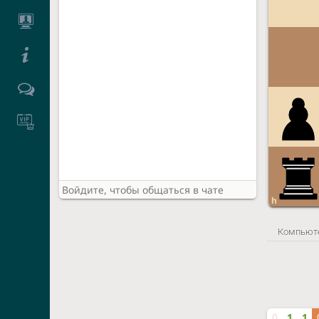
h
Компьют
0
1
1