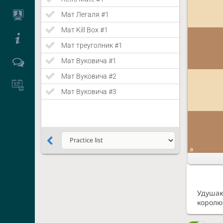
Мат Легаля #1
Мат Kill Box #1
Мат треуголник #1
Мат Вуковича #1
Мат Вуковича #2
Мат Вуковича #3
a
Удушаю
королю