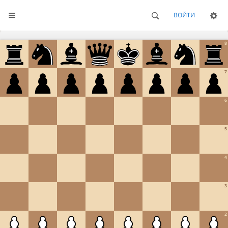
ВОЙТИ
8
7
6
5
4
3
2