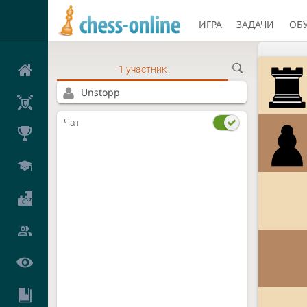
ИГРА
ЗАДАЧИ
ОБ
1 участник
Unstopp
Чат