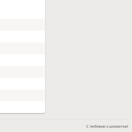
С любовью к шахматам!