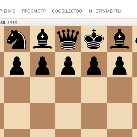
УЧЕНИЕ
ПРОСМОТР
СООБЩЕСТВО
ИНСТРУМЕНТЫ
980
1318