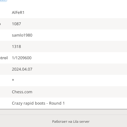
AlFeR1
o
1087
samlo1980
1318
trol
1/1209600
2024.04.07
*
Chess.com
Crazy rapid boots - Round 1
Работает на Lila server