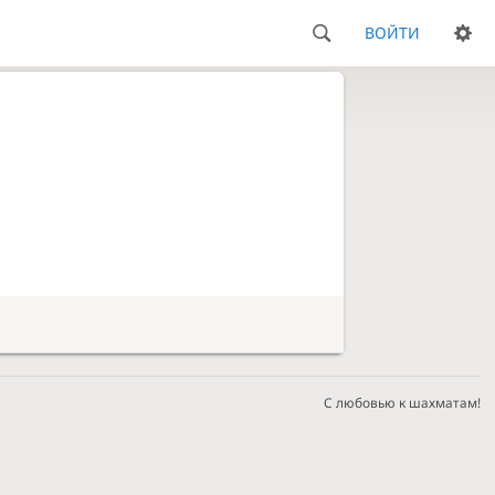
ВОЙТИ
С любовью к шахматам!