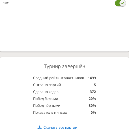
Чат
Турнир завершён
Средний рейтинг участников
1499
Сыграно партий
5
Сделано ходов
372
Побед белыми
20%
Побед чёрными
80%
Показатель ничьих
0%
Скачать все партии