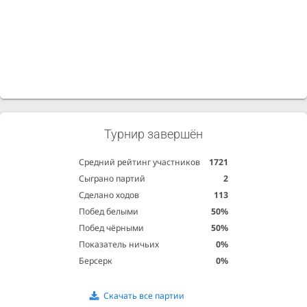
Турнир завершён
Средний рейтинг участников
1721
Сыграно партий
2
Сделано ходов
113
Побед белыми
50%
Побед чёрными
50%
Показатель ничьих
0%
Берсерк
0%
Скачать все партии