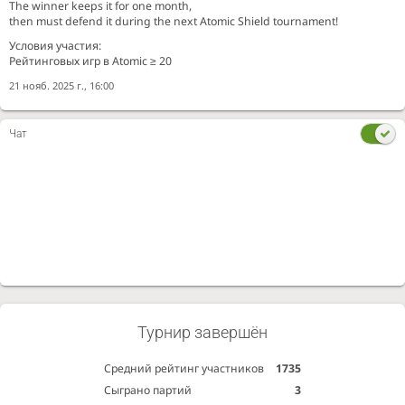
The winner keeps it for one month,
then must defend it during the next Atomic Shield tournament!
Условия участия:
Рейтинговых игр в Atomic ≥ 20
21 нояб. 2025 г., 16:00
Чат
Турнир завершён
Средний рейтинг участников
1735
Сыграно партий
3