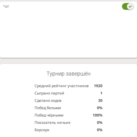
Чат
Турнир завершён
Средний рейтинг участников
1920
Сыграно партий
1
Сделано ходов
30
Побед белыми
0%
Побед чёрными
100%
Показатель ничьих
0%
Берсерк
0%