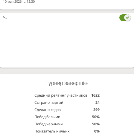
10 мая 2026 г., 15:30
Чат
Турнир завершён
Средний рейтинг участников
1622
Сыграно партий
24
Сделано ходов
299
Побед белыми
50%
Побед чёрными
50%
Показатель ничьих
0%