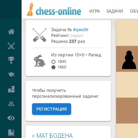
ИГРА
ЗАДАЧИ
ОБ
Задача №
#qwo9r
Рейтинг:
скрыт
Решено
237
раз
Из партии
10+0 • Рапид
1845
1860
Чтобы получить
персонализированные задачи:
РЕГИСТРАЦИЯ
«
МАТ БОДЕНА