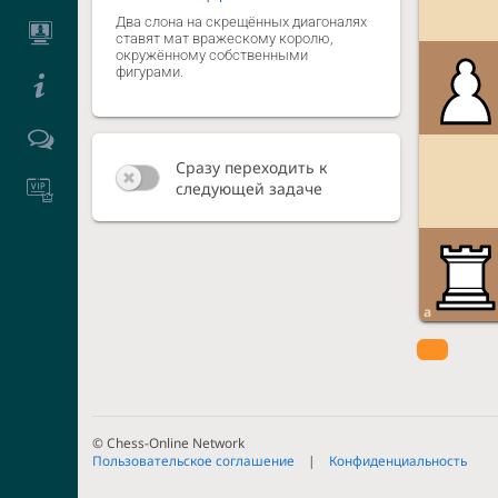
Два слона на скрещённых диагоналях
ставят мат вражескому королю,
окружённому собственными
фигурами.
Сразу переходить к
следующей задаче
a
© Chess-Online Network
Пользовательское соглашение
Конфиденциальность