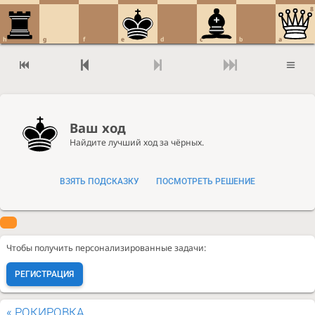
8
h
g
f
e
d
c
b
a
Ваш ход
Найдите лучший ход за чёрных.
ВЗЯТЬ ПОДСКАЗКУ
ПОСМОТРЕТЬ РЕШЕНИЕ
Чтобы получить персонализированные задачи:
РЕГИСТРАЦИЯ
«
РОКИРОВКА