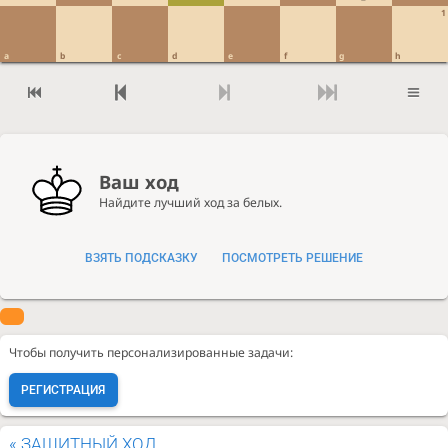
1
a
b
c
d
e
f
g
h
Ваш ход
Найдите лучший ход за белых.
ВЗЯТЬ ПОДСКАЗКУ
ПОСМОТРЕТЬ РЕШЕНИЕ
Чтобы получить персонализированные задачи:
РЕГИСТРАЦИЯ
«
ЗАЩИТНЫЙ ХОД