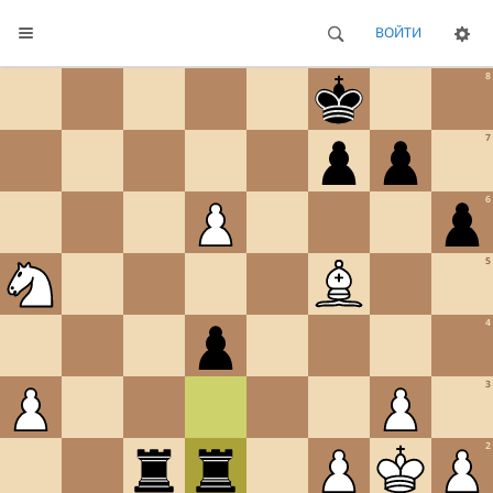
ВОЙТИ
8
7
6
5
4
3
2