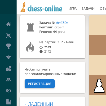
ИГРА
ЗАДАЧИ
ОБ
Задача №
#mIZDr
Рейтинг:
скрыт
Решено
44
раза
Из партии
3+2 • Блиц
2149
2142
Чтобы получить
персонализированные задачи:
РЕГИСТРАЦИЯ
«
ЛАДЕЙНЫЙ