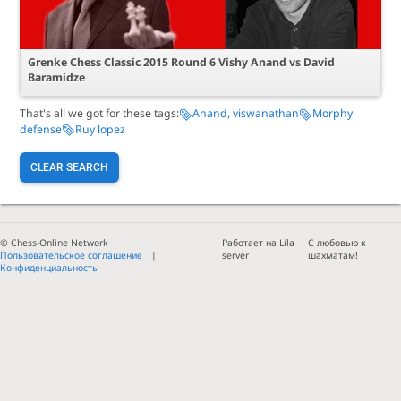
Grenke Chess Classic 2015 Round 6 Vishy Anand vs David
Baramidze
That's all we got for these tags:
Anand, viswanathan
Morphy
defense
Ruy lopez
CLEAR SEARCH
© Chess-Online Network
Работает на Lila
С любовью к
Пользовательское соглашение
server
шахматам!
Конфиденциальность