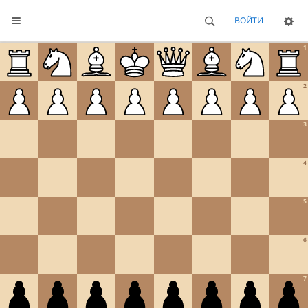
ВОЙТИ
1
2
3
4
5
6
7