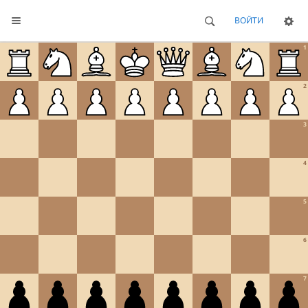
ВОЙТИ
1
2
3
4
5
6
7