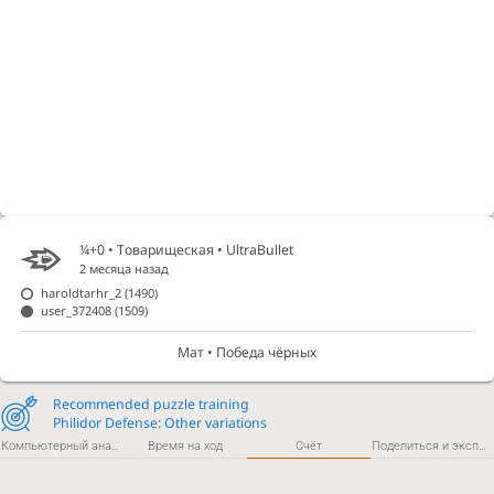
¼+0 • Товарищеская •
UltraBullet
2 месяца назад
haroldtarhr_2
(1490)
user_372408
(1509)
Мат • Победа чёрных
Recommended puzzle training
Philidor Defense: Other variations
Компьютерный анализ
Время на ход
Счёт
Поделиться и экспортировать