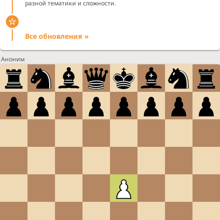
разной тематики и сложности.
Все обновления »
Аноним