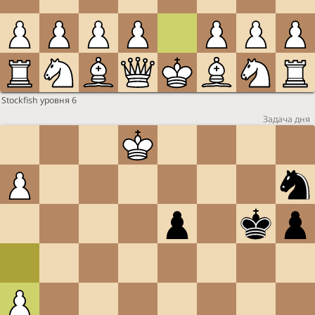
Stockfish уровня 6
Задача дня