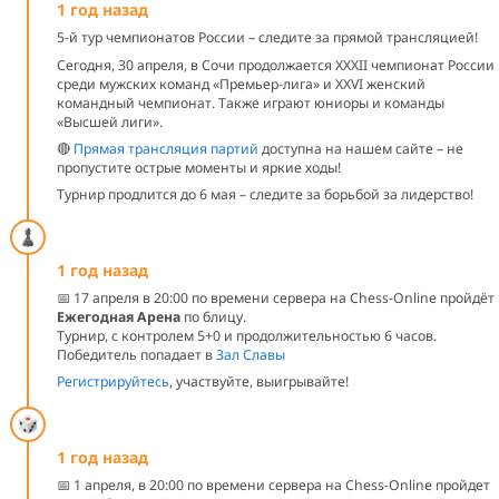
1 год назад
5-й тур чемпионатов России – следите за прямой трансляцией!
Сегодня, 30 апреля, в Сочи продолжается XXXII чемпионат России
среди мужских команд «Премьер-лига» и XXVI женский
командный чемпионат. Также играют юниоры и команды
«Высшей лиги».
🔴
Прямая трансляция партий
доступна на нашем сайте – не
пропустите острые моменты и яркие ходы!
Турнир продлится до 6 мая – следите за борьбой за лидерство!
1 год назад
📅 17 апреля в 20:00 по времени сервера на Chess-Online пройдёт
Ежегодная Арена
по блицу.
Турнир, с контролем 5+0 и продолжительностью 6 часов.
Победитель попадает в
Зал Славы
Регистрируйтесь
, участвуйте, выигрывайте!
1 год назад
📅 1 апреля, в 20:00 по времени сервера на Chess-Online пройдет