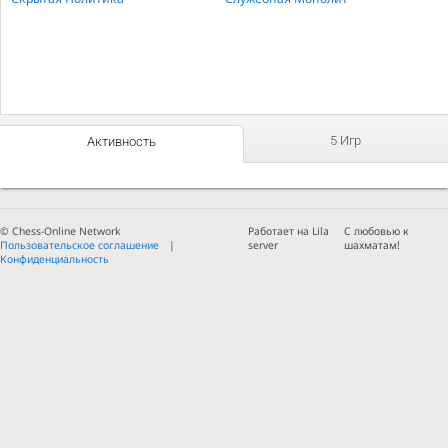
5 Игр
Активность
© Chess-Online Network
Работает на Lila
С любовью к
Пользовательское соглашение
server
шахматам!
Конфиденциальность