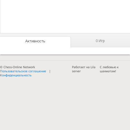
0 Игр
Активность
© Chess-Online Network
Работает на Lila
С любовью к
Пользовательское соглашение
server
шахматам!
Конфиденциальность