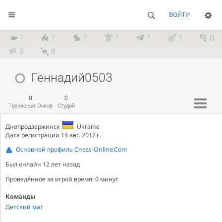
ВОЙТИ
?
?
?
?
?
?
0
0
0
Геннадий0503
0
0
Турнирных Очков
Студий
Днепродзержинск
Ukraine
Дата регистрации 14 авг. 2012 г.
Основной профиль Chess-Online.Com
Был онлайн
12 лет назад
Проведённое за игрой время: 0 минут
Команды
Детский мат