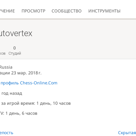
УЧЕНИЕ
ПРОСМОТР
СООБЩЕСТВО
ИНСТРУМЕНТЫ
utovertex
0
ков
Студий
Russia
ции 23 мар. 2018 г.
 профиль Chess-Online.Com
 год назад
за игрой время: 1 день, 10 часов
: 1 день, 6 часов
епость
Скрытая