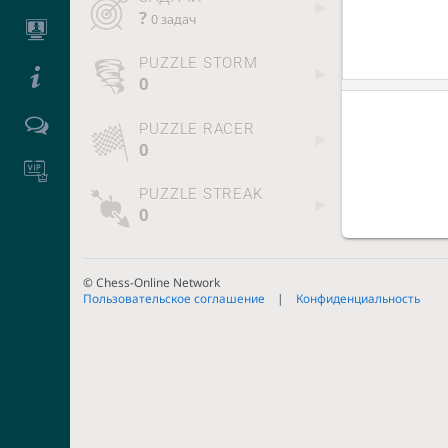
?
0 задач
PUZZLE STORM
0
PUZZLE RACER
0
PUZZLE STREAK
0
© Chess-Online Network
Пользовательское соглашение
Конфиденциальность