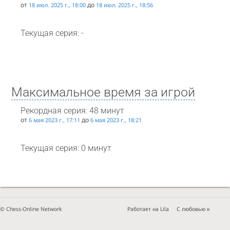
от
до
18 июл. 2025 г., 18:00
18 июл. 2025 г., 18:56
Текущая серия: -
Максимальное время за игрой
Рекордная серия: 48 минут
от
до
6 мая 2023 г., 17:11
6 мая 2023 г., 18:21
Текущая серия: 0 минут
© Chess-Online Network
Работает на Lila
С любовью к
Пользовательское соглашение
server
шахматам!
Конфиденциальность