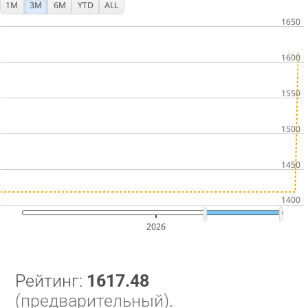
1M
3M
6M
YTD
ALL
2026
Рейтинг:
1617.48
(предварительный)
.