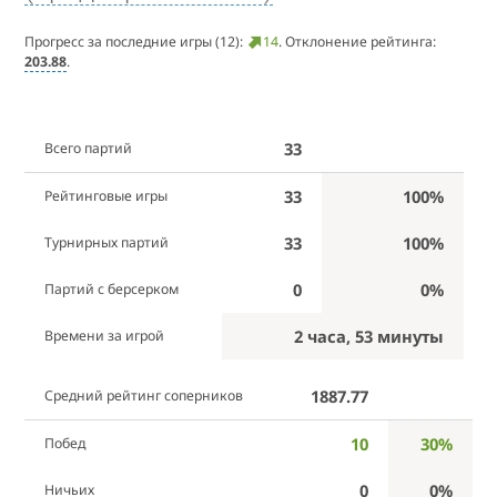
Прогресс за последние игры (12):
14
. Отклонение рейтинга:
203.88
.
33
Всего партий
33
100%
Рейтинговые игры
33
100%
Турнирных партий
0
0%
Партий с берсерком
2 часа, 53 минуты
Времени за игрой
1887.77
Средний рейтинг соперников
10
30%
Побед
0
0%
Ничьих