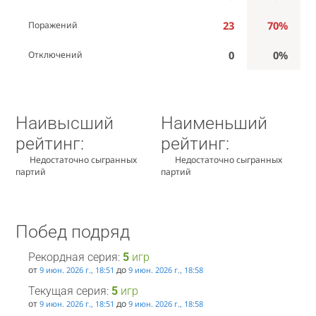
23
70%
Поражений
0
0%
Отключений
Наивысший
Наименьший
рейтинг:
рейтинг:
Недостаточно сыгранных
Недостаточно сыгранных
партий
партий
Побед подряд
Рекордная серия:
5
игр
от
до
9 июн. 2026 г., 18:51
9 июн. 2026 г., 18:58
Текущая серия:
5
игр
от
до
9 июн. 2026 г., 18:51
9 июн. 2026 г., 18:58