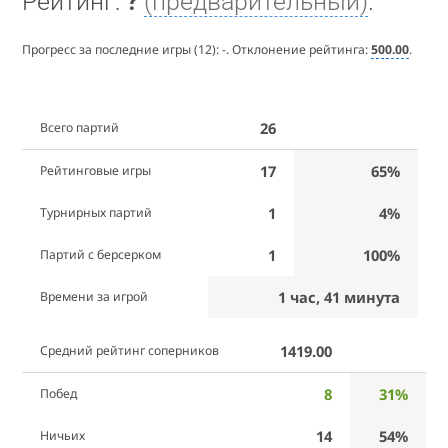
Рейтинг:
?
(предварительный)
.
Прогресс за последние игры (12):
-
. Отклонение рейтинга:
500.00
.
26
Всего партий
17
65%
Рейтинговые игры
1
4%
Турнирных партий
1
100%
Партий с берсерком
1 час, 41 минута
Времени за игрой
1419.00
Средний рейтинг соперников
8
31%
Побед
14
54%
Ничьих