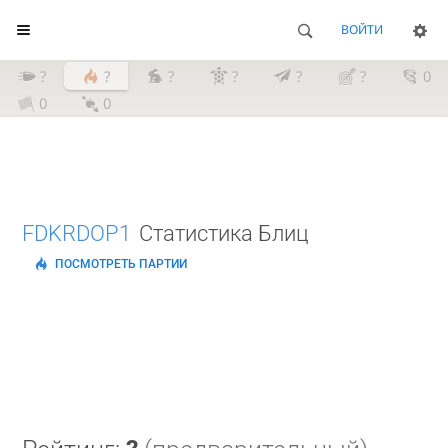
ВОЙТИ
?
?
?
?
?
?
0
0
0
FDKRDOP1
Статистика Блиц
ПОСМОТРЕТЬ ПАРТИИ