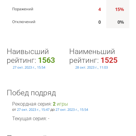
4
15%
Поражений
0
0%
Отключений
Наивысший
Наименьший
рейтинг:
1563
рейтинг:
1525
27 окт. 2023 г., 15:54
28 окт. 2023 г., 11:03
Побед подряд
Рекордная серия:
2
игры
от
до
27 окт. 2023 г., 15:47
27 окт. 2023 г., 15:54
Текущая серия: -