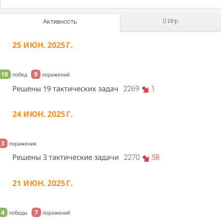
0 Игр
Активность
25 ИЮН. 2025 Г.
10
9
побед
поражений
Решены 19 тактических задач
2269
1
24 ИЮН. 2025 Г.
3
поражения
Решены 3 тактические задачи
2270
58
21 ИЮН. 2025 Г.
4
7
победы
поражений