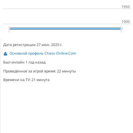
Дата регистрации 27 июн. 2025 г.
Основной профиль Chess-Online.Com
Был онлайн
1 год назад
Проведённое за игрой время: 22 минуты
Времени на TV: 21 минута