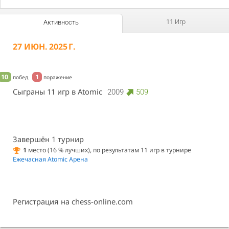
11 Игр
Активность
27 ИЮН. 2025 Г.
10
1
побед
поражение
Сыграны 11 игр в Atomic
2009
509
Завершён 1 турнир
1
место (16 % лучших), по результатам 11 игр в турнире
Ежечасная Atomic Арена
Регистрация на chess-online.com