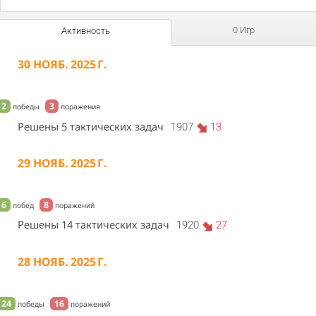
0 Игр
Активность
30 НОЯБ. 2025 Г.
2
3
победы
поражения
Решены 5 тактических задач
1907
13
29 НОЯБ. 2025 Г.
6
8
побед
поражений
Решены 14 тактических задач
1920
27
28 НОЯБ. 2025 Г.
24
16
победы
поражений