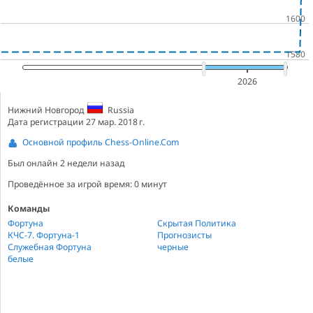
2026
Нижний Новгород
Russia
Дата регистрации 27 мар. 2018 г.
Основной профиль Chess-Online.Com
Был онлайн
2 недели назад
Проведённое за игрой время: 0 минут
Команды
Фортуна
Скрытая Политика
КЧС-7. Фортуна-1
Прогнозисты
Служебная Фортуна
черные
белые