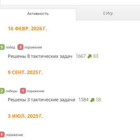
0 Игр
Активность
16 ФЕВР. 2026 Г.
5
3
побед
поражения
Решены 8 тактических задач
1667
83
9 СЕНТ. 2025 Г.
2
1
победы
поражение
Решены 3 тактические задачи
1584
58
3 ИЮЛ. 2025 Г.
1
поражение