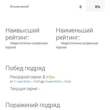
0
0%
Отключений
Наивысший
Наименьший
рейтинг:
рейтинг:
Недостаточно сыгранных
Недостаточно сыгранных
партий
партий
Побед подряд
Рекордная серия:
2
игры
от
до
11 мая 2018 г., 13:47
15 мая 2018 г., 16:04
Текущая серия: -
Поражений подряд