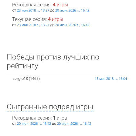
Рекордная серия:
4
игры
от
до
23 мая 2018 г., 13:27
20 июн. 2026 г., 16:42
Текущая серия:
4
игры
от
до
23 мая 2018 г., 13:27
20 июн. 2026 г., 16:42
Победы против лучших по
рейтингу
sergio18
(1465)
15 мая 2018 г., 16:04
Сыгранные подряд игры
Рекордная серия:
1
игра
от
до
20 июн. 2026 г., 16:42
20 июн. 2026 г., 16:42