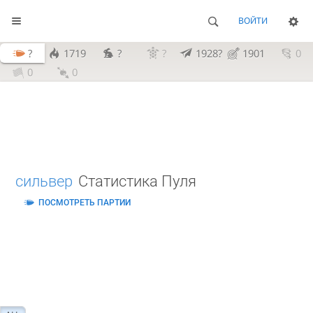
ВОЙТИ
?
1719
?
?
1928?
1901
0
0
0
сильвер
Статистика Пуля
ПОСМОТРЕТЬ ПАРТИИ