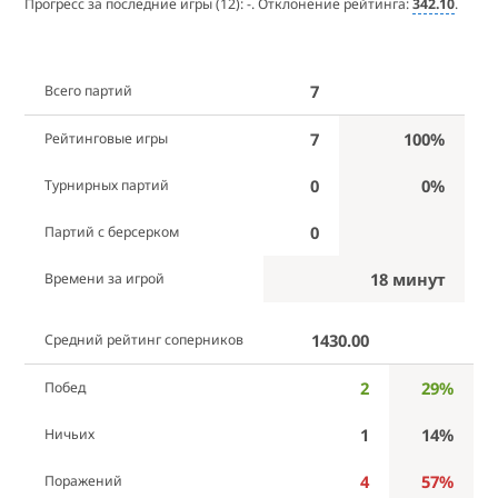
Прогресс за последние игры (12):
-
. Отклонение рейтинга:
342.10
.
7
Всего партий
7
100%
Рейтинговые игры
0
0%
Турнирных партий
0
Партий с берсерком
18 минут
Времени за игрой
1430.00
Средний рейтинг соперников
2
29%
Побед
1
14%
Ничьих
4
57%
Поражений