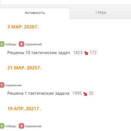
1 Игра
Активность
3 МАР. 2026 Г.
2
8
победы
поражений
Решены 10 тактических задач
1823
172
21 МАР. 2025 Г.
1
поражение
Решена 1 тактическая задача
1995
33
19 АПР. 2021 Г.
3
4
победы
поражения