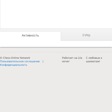
0 Игр
Активность
© Chess-Online Network
Работает на Lila
С любовью к
Пользовательское соглашение
server
шахматам!
Конфиденциальность