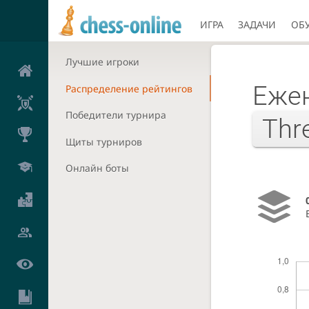
ИГРА
ЗАДАЧИ
ОБ
Лучшие игроки
Ежен
Распределение рейтингов
Победители турнира
Thr
Щиты турниров
Онлайн боты