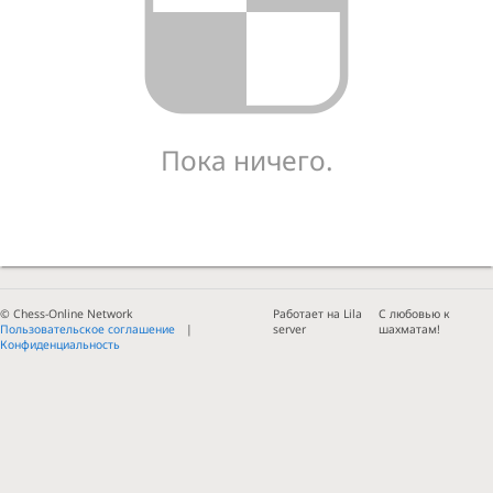
Пока ничего.
© Chess-Online Network
Работает на Lila
С любовью к
Пользовательское соглашение
server
шахматам!
Конфиденциальность