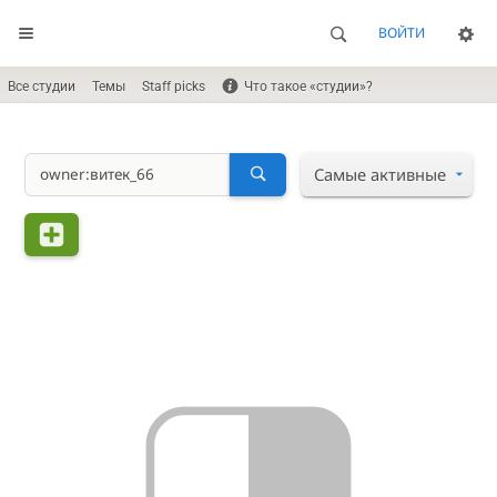
ВОЙТИ
Все студии
Темы
Staff picks
Что такое «студии»?
Самые активные