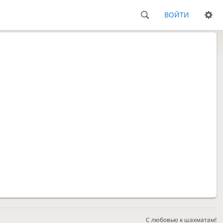
ВОЙТИ
С любовью к шахматам!