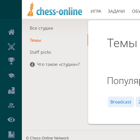
ИГРА
ЗАДАЧИ
ОБ
Все студии
Темы
Темы
Staff picks
Что такое «студии»?
Популя
Broadcast
© Chess-Online Network