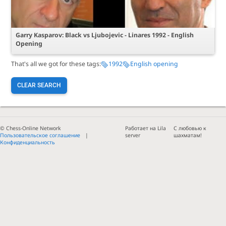
Garry Kasparov: Black vs Ljubojevic - Linares 1992 - English
Opening
That's all we got for these tags:
1992
English opening
CLEAR SEARCH
© Chess-Online Network
Работает на Lila
С любовью к
Пользовательское соглашение
server
шахматам!
Конфиденциальность