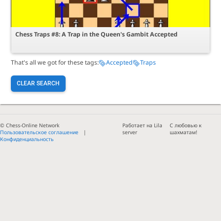
Chess Traps #8: A Trap in the Queen's Gambit Accepted
That's all we got for these tags:
Accepted
Traps
CLEAR SEARCH
© Chess-Online Network
Работает на Lila
С любовью к
Пользовательское соглашение
server
шахматам!
Конфиденциальность