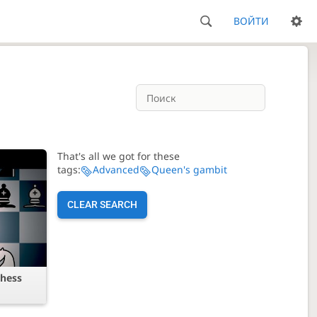
ВОЙТИ
That's all we got for these
tags:
Advanced
Queen's gambit
CLEAR SEARCH
Chess