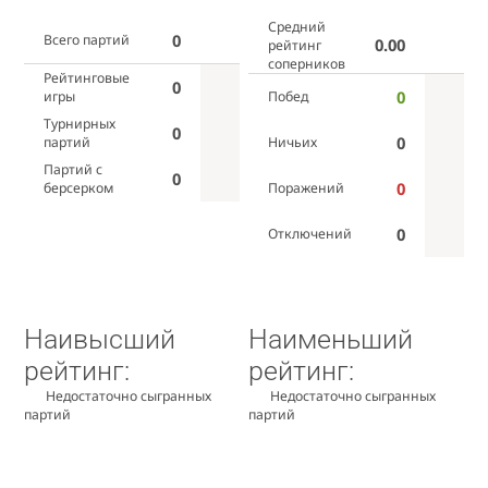
Средний
0
Всего партий
0.00
рейтинг
соперников
Рейтинговые
0
0
игры
Побед
Турнирных
0
0
партий
Ничьих
Партий с
0
0
берсерком
Поражений
0
Отключений
Наивысший
Наименьший
рейтинг:
рейтинг:
Недостаточно сыгранных
Недостаточно сыгранных
партий
партий