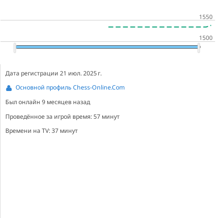
Дата регистрации 21 июл. 2025 г.
Основной профиль Chess-Online.Com
Был онлайн
9 месяцев назад
Проведённое за игрой время: 57 минут
Времени на TV: 37 минут