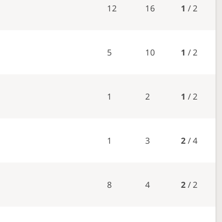
12
16
1
/ 2
5
10
1
/ 2
a
1
2
1
/ 2
1
3
2
/ 4
8
4
2
/ 2