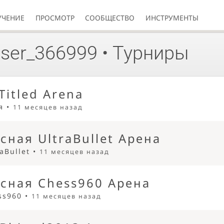
УЧЕНИЕ
ПРОСМОТР
СООБЩЕСТВО
ИНСТРУМЕНТЫ
ser_366999
• Турниры
Titled Arena
я •
11 месяцев назад
сная UltraBullet Арена
raBullet •
11 месяцев назад
сная Chess960 Арена
ss960 •
11 месяцев назад