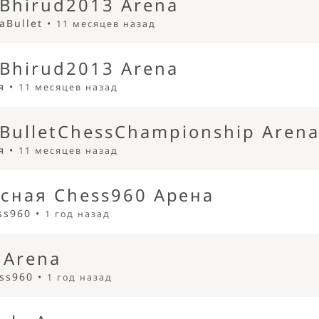
Bhirud2013 Arena
raBullet •
11 месяцев назад
Bhirud2013 Arena
я •
11 месяцев назад
BulletChessChampionship Aren
я •
11 месяцев назад
сная Chess960 Арена
ss960 •
1 год назад
 Arena
ss960 •
1 год назад